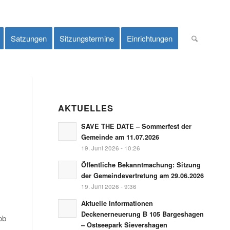
Satzungen
Sitzungstermine
Einrichtungen
AKTUELLES
SAVE THE DATE – Sommerfest der
Gemeinde am 11.07.2026
19. Juni 2026 - 10:26
Öffentliche Bekanntmachung: Sitzung
der Gemeindevertretung am 29.06.2026
19. Juni 2026 - 9:36
Aktuelle Informationen
Deckenerneuerung B 105 Bargeshagen
ob
– Ostseepark Sievershagen