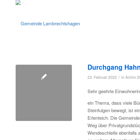
Durchgang Hahn
/
23. Februar 2022
in
Archiv 
Sehr geehrte Einwohneri
ein Thema, dass viele B
Steinfulgen bewegt, ist
Erlenteich. Die Gemeinde 
Weg über Privatgrundstück
Wendeschleife ebenfalls a