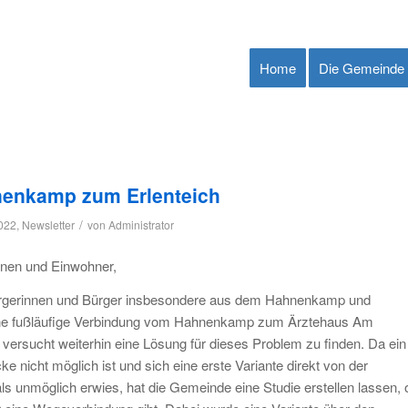
Home
Die Gemeinde
enkamp zum Erlenteich
/
2022
,
Newsletter
von
Administrator
nnen und Einwohner,
ürgerinnen und Bürger insbesondere aus dem Hahnenkamp und
 eine fußläufige Verbindung vom Hahnenkamp zum Ärztehaus Am
versucht weiterhin eine Lösung für dieses Problem zu finden. Da ein
e nicht möglich ist und sich eine erste Variante direkt von der
ls unmöglich erwies, hat die Gemeinde eine Studie erstellen lassen, 