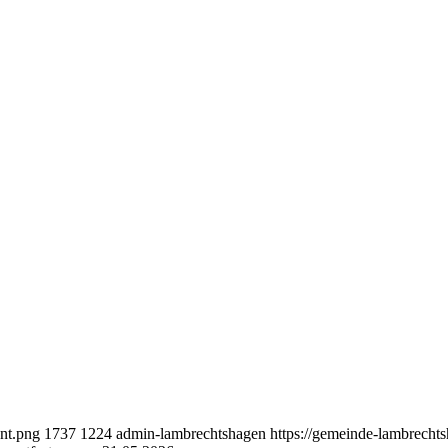
nt.png
1737
1224
admin-lambrechtshagen
https://gemeinde-lambrecht