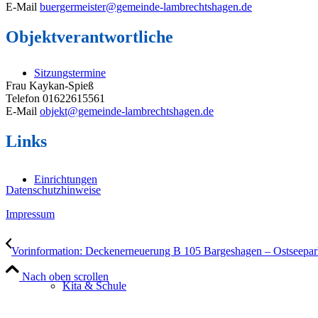
E-Mail
buergermeister@gemeinde-lambrechtshagen.de
Objektverantwortliche
Sitzungstermine
Frau Kaykan-Spieß
Telefon 01622615561
E-Mail
objekt@gemeinde-lambrechtshagen.de
Links
Einrichtungen
Datenschutzhinweise
Impressum
‎
Vorinformation: Deckenerneuerung B 105 Bargeshagen – Ostseepark
Nach oben scrollen
Kita & Schule