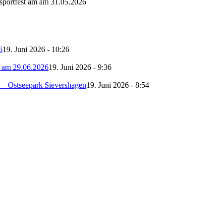
portfest am am 31.05.2026
6
19. Juni 2026 - 10:26
g am 29.06.2026
19. Juni 2026 - 9:36
 – Ostseepark Sievershagen
19. Juni 2026 - 8:54