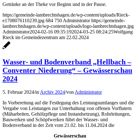
Getränke an der Theke vor Beginn und in der Pause.
https://gemeinde-lambrechtshagen.de/wp-content/uploads/Rieck-
e1708076110239.jpg
684
750
Administrator
https://gemeinde-
lambrechtshagen.de/wp-content/uploads/logo-lambrechtshagen.jpg
Administrator
2024-02-16 09:35:19
2024-03-25 08:24:25
Wolfgang
Rieck im Gemeindezentrum am 22.02.2024
Wasser- und Bodenverband „Hellbach –
Conventer Niederung“ – Gewässerschau
2024
5. Februar 2024
/
in
Archiv 2024
/
von
Administrator
In Vorbereitung auf die Festlegung des Leistungsumfanges und die
Vergabe von Leistungen zur Unterhaltung von offenen Vorflutern
(Mäharbeiten, Gehölzpflege und Instandsetzung), Rohrleitungen,
Bauwerken und Schöpfwerken führt der Wasser- und
Bodenverband in der Zeit vom 21.02. bis 11.04.2024 die
Gewässerschau