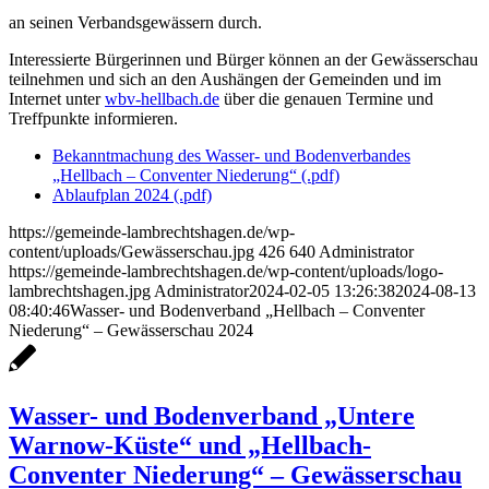
an seinen Verbandsgewässern durch.
Interessierte Bürgerinnen und Bürger können an der Gewässerschau
teilnehmen und sich an den Aushängen der Gemeinden und im
Internet unter
wbv-hellbach.de
über die genauen Termine und
Treffpunkte informieren.
Bekanntmachung des Wasser- und Bodenverbandes
„Hellbach – Conventer Niederung“ (.pdf)
Ablaufplan 2024 (.pdf)
https://gemeinde-lambrechtshagen.de/wp-
content/uploads/Gewässerschau.jpg
426
640
Administrator
https://gemeinde-lambrechtshagen.de/wp-content/uploads/logo-
lambrechtshagen.jpg
Administrator
2024-02-05 13:26:38
2024-08-13
08:40:46
Wasser- und Bodenverband „Hellbach – Conventer
Niederung“ – Gewässerschau 2024
Wasser- und Bodenverband „Untere
Warnow-Küste“ und „Hellbach-
Conventer Niederung“ – Gewässerschau