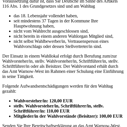
Voraussetzung dafür ist, dass Sie Deutsche im Sinne des Artikels
116 Abs. 1 des Grundgesetzes sind und am Wahltag
das 18. Lebensjahr vollendet haben,
seit mindestens 37 Tagen in der Kommune Ihre
Hauptwohnung haben,
nicht vom Wahlrecht ausgeschlossen sind,
nicht bereits in einem anderen Wahlorgan Mitglied sind,
nicht selbst Wahlbewerber/in, Vertrauensperson eines
Wahlvorschlags oder dessen Stellvertreter/in sind.
Der Einsatz in einem Wahllokal erfolgt durch Berufung zum/zur
Wahlvorsteher/in, stellv. Wahlvorsteher/in, Schriftführer/in, stellv.
Schriftführer/in oder als Beisitzer. Der Wahlvorstand erhält durch
das Amt Warnow-West im Rahmen einer Schulung eine Einführung
in seine Tätigkeit.
Folgende Aufwandsentschädigungen werden für den Wahltag
gezahlt:
Wahlvorsteher/in: 120,00 EUR
stellv. Wahlvorsteher/in, Schriftführer/in, stellv.
Schriftführer/in: 110,00 EUR
Mitglieder/in der Wahlvorstände (Beisitzer): 100,00 EUR
Senden Sie Ihre Bereitschaftserklärung an das Amt Warnow-West,