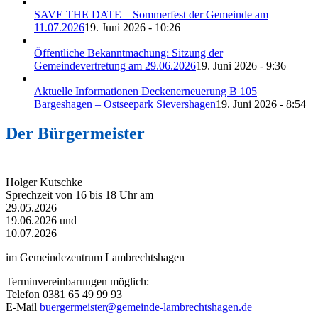
SAVE THE DATE – Sommerfest der Gemeinde am
11.07.2026
19. Juni 2026 - 10:26
Öffentliche Bekanntmachung: Sitzung der
Gemeindevertretung am 29.06.2026
19. Juni 2026 - 9:36
Aktuelle Informationen Deckenerneuerung B 105
Bargeshagen – Ostseepark Sievershagen
19. Juni 2026 - 8:54
Der Bürgermeister
Holger Kutschke
Sprechzeit von 16 bis 18 Uhr am
29.05.2026
19.06.2026 und
10.07.2026
im Gemeindezentrum Lambrechtshagen
Terminvereinbarungen möglich:
Telefon 0381 65 49 99 93
E-Mail
buergermeister@gemeinde-lambrechtshagen.de