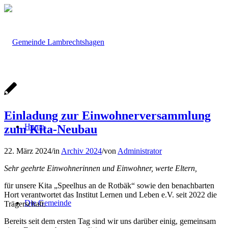
Einladung zur Einwohnerversammlung
Home
zum Kita-Neubau
22. März 2024
/
in
Archiv 2024
/
von
Administrator
Sehr geehrte Einwohnerinnen und Einwohner, werte Eltern,
für unsere Kita „Speelhus an de Rotbäk“ sowie den benachbarten
Hort verantwortet das Institut Lernen und Leben e.V. seit 2022 die
Die Gemeinde
Trägerschaft.
Bereits seit dem ersten Tag sind wir uns darüber einig, gemeinsam