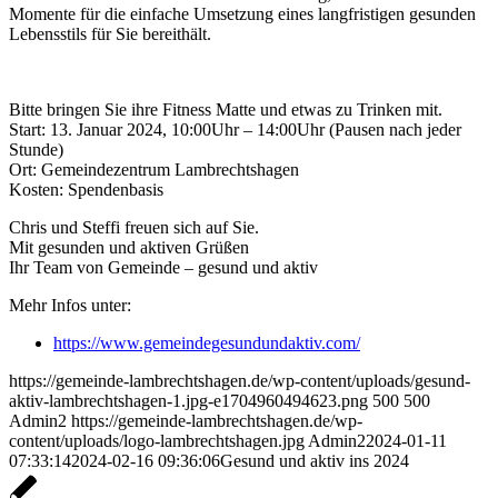
Momente für die einfache Umsetzung eines langfristigen gesunden
Lebensstils für Sie bereithält.
Bitte bringen Sie ihre Fitness Matte und etwas zu Trinken mit.
Start: 13. Januar 2024, 10:00Uhr – 14:00Uhr (Pausen nach jeder
Stunde)
Ort: Gemeindezentrum Lambrechtshagen
Kosten: Spendenbasis
Chris und Steffi freuen sich auf Sie.
Mit gesunden und aktiven Grüßen
Ihr Team von Gemeinde – gesund und aktiv
Mehr Infos unter:
https://www.gemeindegesundundaktiv.com/
https://gemeinde-lambrechtshagen.de/wp-content/uploads/gesund-
aktiv-lambrechtshagen-1.jpg-e1704960494623.png
500
500
Admin2
https://gemeinde-lambrechtshagen.de/wp-
content/uploads/logo-lambrechtshagen.jpg
Admin2
2024-01-11
07:33:14
2024-02-16 09:36:06
Gesund und aktiv ins 2024