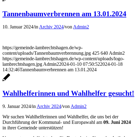
Tannenbaumverbrennen am 13.01.2024
10. Januar 2024
/
in
Archiv 2024
/
von
Admin2
https://gemeinde-lambrechtshagen.de/wp-
content/uploads/Tannenbaumverbrennung.jpg
425
640
Admin2
https://gemeinde-lambrechtshagen.de/wp-content/uploads/logo-
lambrechtshagen.jpg
Admin2
2024-01-10 07:50:52
2024-01-18
14:32:46
Tannenbaumverbrennen am 13.01.2024
Wahlhelferinnen und Wahlhelfer gesucht!
9. Januar 2024
/
in
Archiv 2024
/
von
Admin2
Wir suchen Wahlhelferinnen und Wahlhelfer, die uns bei der
Durchführung der Kommunal- und Europawahl am
09. Juni 2024
in ihrer Gemeinde unterstützen!