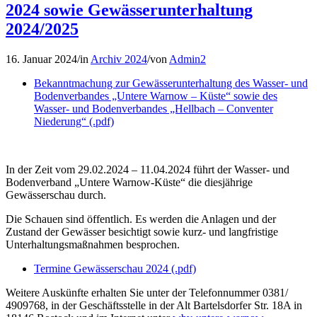
2024 sowie Gewässerunterhaltung
2024/2025
16. Januar 2024
/
in
Archiv 2024
/
von
Admin2
Bekanntmachung zur Gewässerunterhaltung des Wasser- und
Bodenverbandes „Untere Warnow – Küste“ sowie des
Wasser- und Bodenverbandes „Hellbach – Conventer
Niederung“ (.pdf)
In der Zeit vom 29.02.2024 – 11.04.2024 führt der Wasser- und
Bodenverband „Untere Warnow-Küste“ die diesjährige
Gewässerschau durch.
Die Schauen sind öffentlich. Es werden die Anlagen und der
Zustand der Gewässer besichtigt sowie kurz- und langfristige
Unterhaltungsmaßnahmen besprochen.
Termine Gewässerschau 2024 (.pdf)
Weitere Auskünfte erhalten Sie unter der Telefonnummer 0381/
4909768, in der Geschäftsstelle in der Alt Bartelsdorfer Str. 18A in