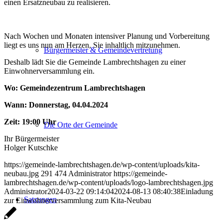
einen Ersatzneubau zu realisieren.
Nach Wochen und Monaten intensiver Planung und Vorbereitung
liegt es uns nun am Herzen, Sie inhaltlich mitzunehmen.
Bürgermeister & Gemeindevertretung
Deshalb lädt Sie die Gemeinde Lambrechtshagen zu einer
Einwohnerversammlung ein.
Wo: Gemeindezentrum Lambrechtshagen
Wann: Donnerstag, 04.04.2024
Zeit: 19:00 Uhr
Die Orte der Gemeinde
Ihr Bürgermeister
Holger Kutschke
https://gemeinde-lambrechtshagen.de/wp-content/uploads/kita-
neubau.jpg
291
474
Administrator
https://gemeinde-
lambrechtshagen.de/wp-content/uploads/logo-lambrechtshagen.jpg
Administrator
2024-03-22 09:14:04
2024-08-13 08:40:38
Einladung
Satzungen
zur Einwohnerversammlung zum Kita-Neubau