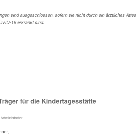
n sind ausgeschlossen, sofern sie nicht durch ein ärztliches Attes
OVID-19 erkrankt sind.
räger für die Kindertagesstätte
n
Administrator
hner,