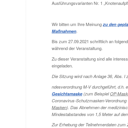
Ausführungsvarianten Nr. 1 „Knotenaufpf
Wir bitten um Ihre Meinung
zu den gepl
Maßnahmen
.
Bis zum 27.09.2021 schriftlich an folge
während der Veranstaltung.
Zu dieser Veranstaltung sind alle inter
eingeladen.
Die Sitzung wird nach Anlage 36, Abs. I 
ndesverordnung M-V durchgeführt, d.h. e
Gesichtsmaske
(zum Beispiel
OP-Mask
Coronavirus-Schutzmasken-Verordnung – 
Masken
). Das Abnehmen der medizinisc
Mindestabstandes von 1,5 Meter auf dem 
Zur Erhebung der Teilnehmerdaten zum 