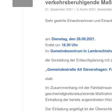
verkehrsberuhigende Ma
/
21. September 2021
in
Archiv 2021
,
Newsletter
Sehr geehrte Einwohnerinnen und Einwoh
am
Dienstag, den 28.09.2021
,
findet um
18.30
Uhr
im
Gemeindezentrum in Lambrechtshag
die Vorstellung der Entwurfsplanung mi
„Gemeindestraße Alt Sievershagen: 
statt.
Im Zusammenhang mit der Fahrbahnsanie
geschwindigkeitsreduzierende Maßnahme 
Einhaltung der bereits angeordneten Höc
Der Einladung angefügt ist der Übersich