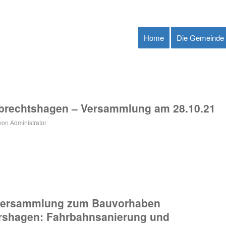
Home
Die Gemeinde
rechtshagen – Versammlung am 28.10.21
von
Administrator
rversammlung zum Bauvorhaben
ershagen: Fahrbahnsanierung und