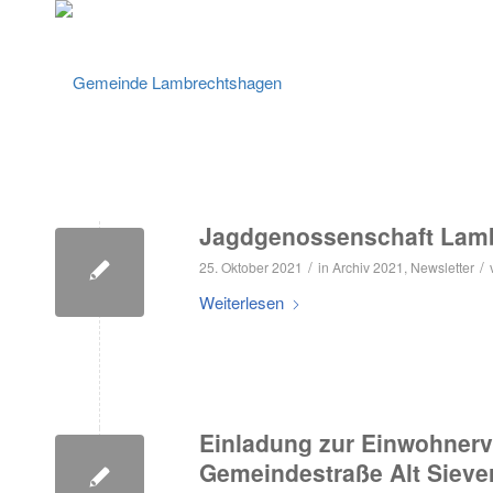
Jagdgenossenschaft Lamb
/
/
25. Oktober 2021
in
Archiv 2021
,
Newsletter
Weiterlesen
Einladung zur Einwohne
Gemeindestraße Alt Siev