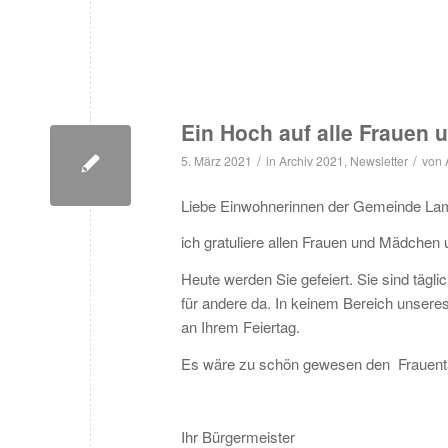
Ein Hoch auf alle Frauen
/
/
5. März 2021
in
Archiv 2021
,
Newsletter
von
Liebe Einwohnerinnen der Gemeinde La
ich gratuliere allen Frauen und Mädchen
Heute werden Sie gefeiert. Sie sind tägl
für andere da. In keinem Bereich unsere
an Ihrem Feiertag.
Es wäre zu schön gewesen den Frauenta
Ihr Bürgermeister