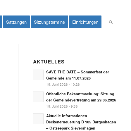
Satzungen
Sitzungstermine
Einrichtungen
AKTUELLES
SAVE THE DATE – Sommerfest der
Gemeinde am 11.07.2026
19. Juni 2026 - 10:26
Öffentliche Bekanntmachung: Sitzung
der Gemeindevertretung am 29.06.2026
19. Juni 2026 - 9:36
Aktuelle Informationen
Deckenerneuerung B 105 Bargeshagen
– Ostseepark Sievershagen