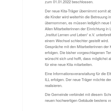
zum 01.01.2022 beschlossen.
Der neue Kita-Träger übernimmt somit ab
die Kinder wird weiterhin die Betreuung 
übernommen, es müssen lediglich neue
Allen Mitarbeiterinnen der Einrichtung 
„Institut Lernen und Leben“ e.V. unterbre
einem Wechsel schlechter gestellt wird.
Gespräche mit den Mitarbeiterinnen der 
erfolgen. Die bisher vorgeschlagenen T
wünscht sich und hofft, dass möglichst 
für eine neue Kita mitarbeiten.
Eine Informationsveranstaltung für die Elt
ILL erfolgen. Der neue Träger möchte de
realisieren.
Die Gemeinde verbindet mit diesem Schri
neuen hochwertigen Gebäude bestens von