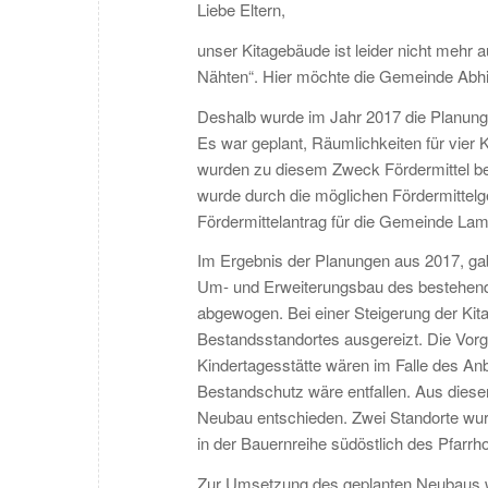
Liebe Eltern,
unser Kitagebäude ist leider nicht mehr 
Nähten“. Hier möchte die Gemeinde Abhil
Deshalb wurde im Jahr 2017 die Planung
Es war geplant, Räumlichkeiten für vie
wurden zu diesem Zweck Fördermittel be
wurde durch die möglichen Fördermittelgeb
Fördermittelantrag für die Gemeinde La
Im Ergebnis der Planungen aus 2017, gab
Um- und Erweiterungsbau des bestehen
abgewogen. Bei einer Steigerung der Kit
Bestandsstandortes ausgereizt. Die Vorg
Kindertagesstätte wären im Falle des An
Bestandschutz wäre entfallen. Aus diese
Neubau entschieden. Zwei Standorte wurd
in der Bauernreihe südöstlich des Pfarrh
Zur Umsetzung des geplanten Neubaus wur