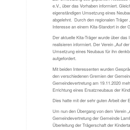
e.V., über das Vorhaben informiert. Gleic
eigenständigen Umsetzung eines Neubau
abgelehnt. Durch den regionalen Träger „
Interesse an einem Kita-Standort in de
Der aktuelle Kita-Träger wurde über das
realisieren informiert. Der Verein „Auf de
Umsetzung eines Neubaus für ihn denkba
aufgefordert.
Mit beiden Interessenten wurden Gesprä
den verschiedenen Gremien der Gemeindev
Gemeindevertretung am 19.11.2020 mehrh
Errichtung eines Ersatzneubaus der Kinde
Dies hatte mit der sehr guten Arbeit der 
Um nun den Übergang von dem Verein „Auf
Gemeindevertretung der Gemeinde Lambre
Überleitung der Trägerschaft der Kindert