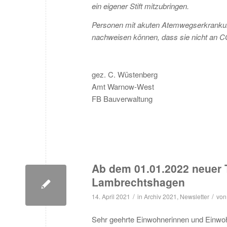
ein eigener Stift mitzubringen.
Personen mit akuten Atemwegserkrankunge
nachweisen können, dass sie nicht an C
gez. C. Wüstenberg
Amt Warnow-West
FB Bauverwaltung
Ab dem 01.01.2022 neuer T
Lambrechtshagen
/
/
14. April 2021
in
Archiv 2021
,
Newsletter
vo
Sehr geehrte Einwohnerinnen und Einwo