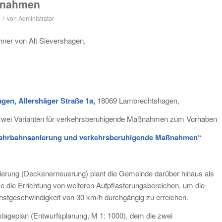
ßnahmen
/
von
Administrator
ner von Alt Sievershagen,
en, Allershäger Straße 1a,
18069 Lambrechtshagen,
t zwei Varianten für verkehrsberuhigende Maßnahmen zum Vorhaben
Fahrbahnsanierung und verkehrsberuhigende Maßnahmen“
rung (Deckenerneuerung) plant die Gemeinde darüber hinaus als
die Errichtung von weiteren Aufpflasterungsbereichen, um die
hstgeschwindigkeit von 30 km/h durchgängig zu erreichen.
tslageplan (Entwurfsplanung, M 1: 1000), dem die zwei