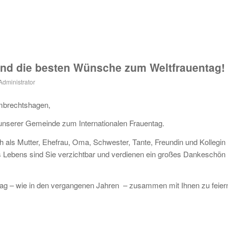
 und die besten Wünsche zum Weltfrauentag!
Administrator
mbrechtshagen,
 unserer Gemeinde zum Internationalen Frauentag.
ich als Mutter, Ehefrau, Oma, Schwester, Tante, Freundin und Kollegin
s Lebens sind Sie verzichtbar und verdienen ein großes Dankeschön
g – wie in den vergangenen Jahren – zusammen mit Ihnen zu feier